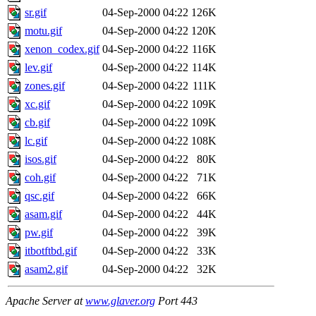
sr.gif
04-Sep-2000 04:22
126K
motu.gif
04-Sep-2000 04:22
120K
xenon_codex.gif
04-Sep-2000 04:22
116K
lev.gif
04-Sep-2000 04:22
114K
zones.gif
04-Sep-2000 04:22
111K
xc.gif
04-Sep-2000 04:22
109K
cb.gif
04-Sep-2000 04:22
109K
lc.gif
04-Sep-2000 04:22
108K
isos.gif
04-Sep-2000 04:22
80K
coh.gif
04-Sep-2000 04:22
71K
qsc.gif
04-Sep-2000 04:22
66K
asam.gif
04-Sep-2000 04:22
44K
pw.gif
04-Sep-2000 04:22
39K
itbotftbd.gif
04-Sep-2000 04:22
33K
asam2.gif
04-Sep-2000 04:22
32K
Apache Server at
www.glaver.org
Port 443